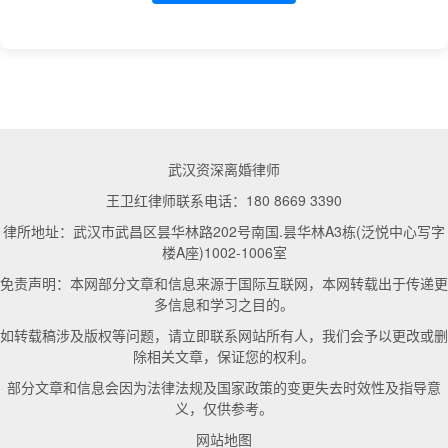
武汉资深离婚律师
王卫红律师联系电话：180 8669 3390
律所地址：武汉市武昌区昙华林路202号南国.昙华林A3栋(泛悦中心写字
楼A座)1002-1006室
免责声明：本网部分文章和信息来源于国际互联网，本网转载出于传递更
多信息和学习之目的。
如转载稿涉及版权等问题，请立即联系网站所有人，我们会予以更改或删
除相关文章，保证您的权利。
部分文章和信息会因为法律法规及国家政策的变更失去时效性及指导意
义，仅供参考。
网站地图