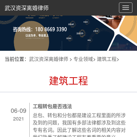
武汉资深离婚律师
切
换
导
航
当前位置：
武汉资深离婚律师
>
专业领域
>
建筑工程
>
建筑工程
工程转包是否违法
06-09
总包、转包和分包都是建设工程里面的所涉
2021
及到的问题，我国有多部法律都涉及到这些
专有名词。因此了解这些名词的相关内容对