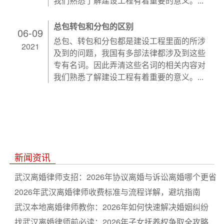
我们熟悉了解建设工程有着重要的意义。...
总包转包和分包的区别
06-09
总包、转包和分包都是建设工程里面的所涉
2021
及到的问题，我国有多部法律都涉及到这些
专有名词。因此弄清这些名词的相关内容对
我们熟悉了解建设工程有着重要的意义。...
新闻资讯
武汉离婚律师支招：2026年协议离婚与诉讼离婚哪个更省
心
2026年武汉离婚律师收费标准与流程详解，避坑指南
武汉本地离婚律师教你：2026年如何快速解决婚姻纠纷
找武汉离婚律师前必读：2026年子女抚养权争取全攻略