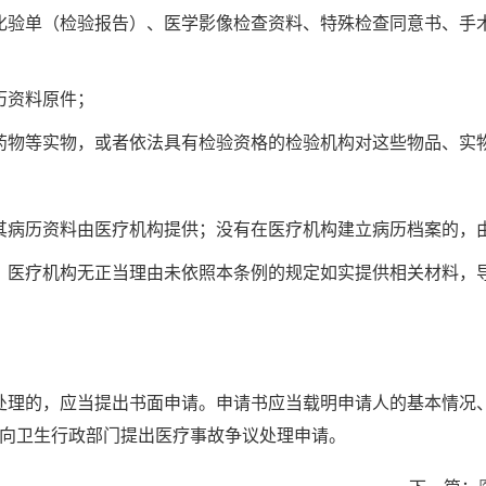
化验单（检验报告）、医学影像检查资料、特殊检查同意书、手
历资料原件；
药物等实物，或者依法具有检验资格的检验机构对这些物品、实
其病历资料由医疗机构提供；没有在医疗机构建立病历档案的，
。医疗机构无正当理由未依照本条例的规定如实提供相关材料，
处理的，应当提出书面申请。申请书应当载明申请人的基本情况、
以向卫生行政部门提出医疗事故争议处理申请。