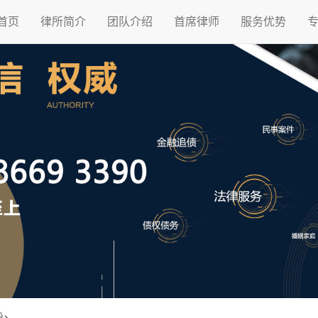
首页
律所简介
团队介绍
首席律师
服务优势
纷
>