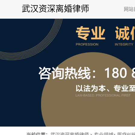
武汉资深离婚律师
网站
当前位置：
武汉资深离婚律师
>
专业领域
>
医疗纠