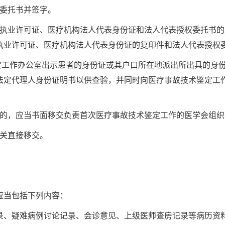
定委托书并签字。
构执业许可证、医疗机构法人代表身份证和法人代表授权委托书
执业许可证、医疗机构法人代表身份证的复印件和法人代表授权
鉴定工作办公室出示患者的身份证或其户口所在地派出所出具的身
法定代理人身份证明书以供查验，并同时向医疗事故技术鉴定工
定的，应当书面移交负责首次医疗事故技术鉴定工作的医学会组织
机关直接移交。
应当包括下列内容：
录、疑难病例讨论记录、会诊意见、上级医师查房记录等病历资